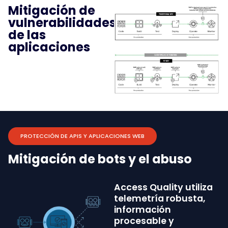
Mitigación de
vulnerabilidades
de las
aplicaciones
PROTECCIÓN DE APIS Y APLICACIONES WEB
Mitigación de bots y el abuso
Access Quality utiliza
telemetría robusta,
información
procesable y