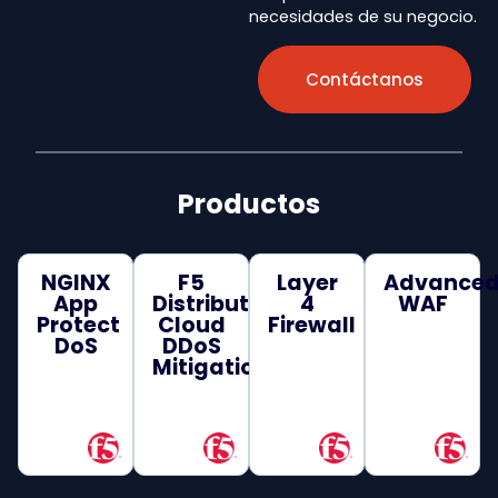
necesidades de su negocio.
Contáctanos
Productos
NGINX
F5
Layer
Advance
App
Distributed
4
WAF
Protect
Cloud
Firewall
DoS
DDoS
Mitigation