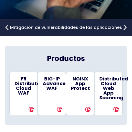
Mitigación de vulnerabilidades de las aplicaciones
Productos
F5
BIG-IP
NGINX
Distributed
Distributed
Advanced
App
Cloud
Cloud
WAF
Protect
Web
WAF
App
Scanning