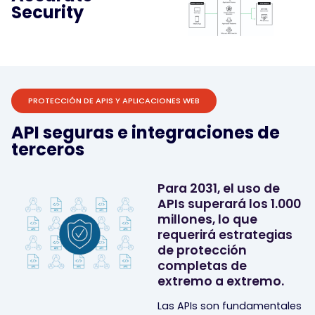
Security
PROTECCIÓN DE APIS Y APLICACIONES WEB
API seguras e integraciones de
terceros
Para 2031, el uso de
APIs superará los 1.000
millones, lo que
requerirá estrategias
de protección
completas de
extremo a extremo.
Las APIs son fundamentales