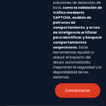
soluciones de detección de
bots,
como la validación de
tráfico mediante
CAPTCHA, análisis de
patrones de
comportamiento, y el uso
de inteligencia artificial
para identificar y bloquear
comportamientos
sospechosos.
Estas
herramientas ayudan a
reducir el impacto del
abuso automatizado,
mejorando la seguridad y la
disponibilidad de los
sistemas.
Contáctanos