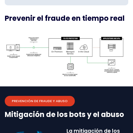
Prevenir el fraude en tiempo real
PREVENCIÓN DE FRAUDE Y ABUSO
Mitigación de los bots y el abuso
La mitigación de los