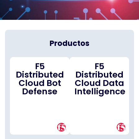
Productos
F5
F5
Distributed
Distributed
Cloud Bot
Cloud Data
Defense
Intelligence​