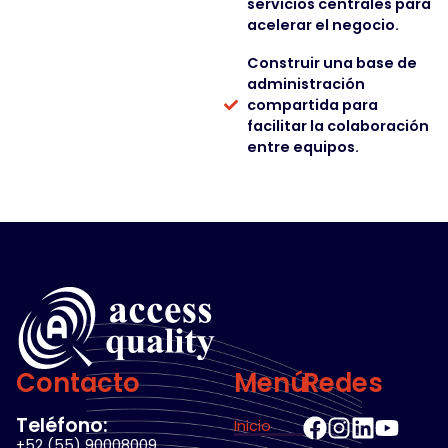
servicios centrales para
acelerar el negocio.
Construir una base de
administración
compartida para
facilitar la colaboración
entre equipos.
Contacto
Menú
Redes
Teléfono:
Inicio
+52 (55) 90008009