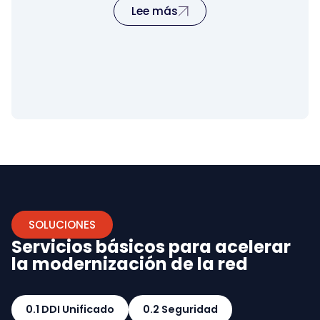
Lee más
SOLUCIONES
Servicios básicos para acelerar
la modernización de la red
0.1 DDI Unificado
0.2 Seguridad