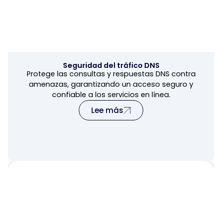
Seguridad del tráfico DNS
Protege las consultas y respuestas DNS contra
amenazas, garantizando un acceso seguro y
confiable a los servicios en línea.
Lee más