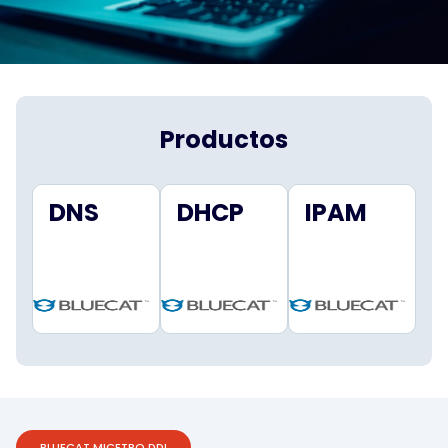
Productos
DNS
DHCP
IPAM
BLUECAT MICETRO DDI