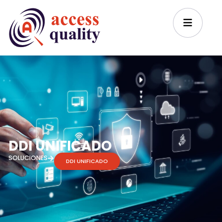
DDI UNIFICADO
SOLUCIONES
DDI UNIFICADO