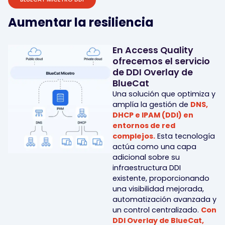
Aumentar la resiliencia
En Access Quality
ofrecemos el servicio
de DDI Overlay de
BlueCat
Una solución que optimiza y
amplía la gestión de
DNS,
DHCP e IPAM (DDI) en
entornos de red
complejos.
Esta tecnología
actúa como una capa
adicional sobre su
infraestructura DDI
existente, proporcionando
una visibilidad mejorada,
automatización avanzada y
un control centralizado.
Con
DDI Overlay de BlueCat,